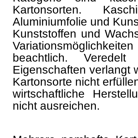
Kartonsorten. Kasc
Aluminiumfolie und Kunst
Kunststoffen und Wachse
Variationsmöglichke
beachtlich. Verede
Eigenschaften verlangt 
Kartonsorte nicht erfüll
wirtschaftliche Herste
nicht ausreichen.