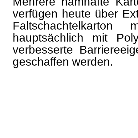
Mehrere namhafte Karto
verfügen heute über Ext
Faltschachtelkarton
hauptsächlich mit Pol
verbesserte Barriereeig
geschaffen werden.