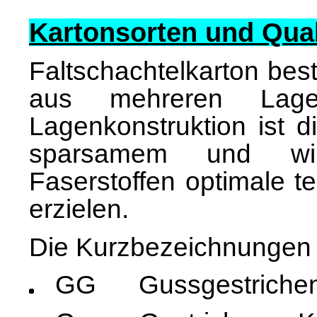
Kartonsorten und Qual
Faltschachtelkarton bes
aus mehreren Lage
Lagenkonstruktion ist d
sparsamem und wirt
Faserstoffen optimale t
erzielen.
Die Kurzbezeichnungen
GG
Gussgestrichen