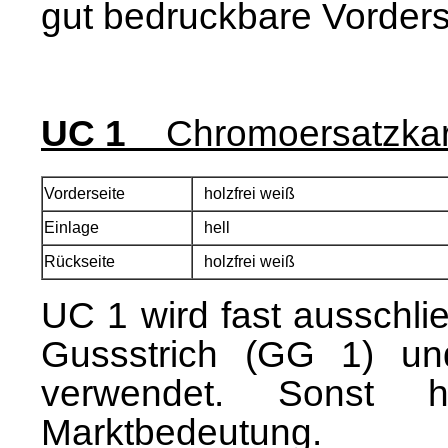
gut bedruckbare Vorders
UC 1
Chromoersatzka
Vorderseite
holzfrei weiß
Einlage
hell
Rückseite
holzfrei weiß
UC 1 wird fast ausschlie
Gussstrich (GG 1) un
verwendet
.
Sonst 
Marktbedeutung.