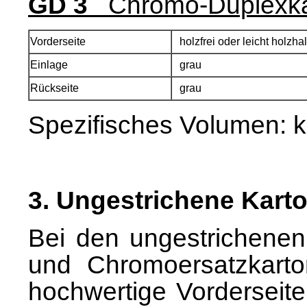
GD 3
Chromo-Duplexka
Vorderseite
holzfrei oder leicht holzha
Einlage
grau
Rückseite
grau
Spezifisches Volumen:
k
3. Ungestrichene Kart
Bei den ungestrichenen
und Chromoersatzkarto
hochwertige Vorderseite 