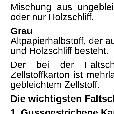
Mischung aus ungebleic
oder nur Holzschliff.
Grau
Altpapierhalbstoff, der 
und Holzschliff besteht.
Der bei der Faltscha
Zellstoffkarton ist meh
gebleichtem Zellstoff.
Die wichtigsten Falts
1. Gussgestrichene Ka