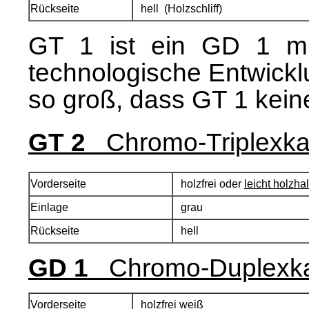
Rückseite
hell (Holzschliff)
GT 1 ist ein GD 1 mit
technologische Entwickl
so groß, dass GT 1 kein
GT 2
Chromo-Triplexka
Vorderseite
holzfrei oder
leicht holzhal
Einlage
grau
Rückseite
hell
GD 1
Chromo-Duplexka
Vorderseite
holzfrei weiß