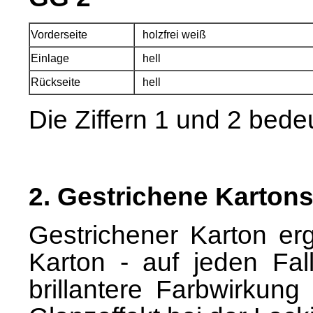
Vorderseite
holzfrei weiß
Einlage
hell
Rückseite
hell
Die Ziffern 1 und 2 bede
2. Gestrichene Kartons
Gestrichener Karton er
Karton - auf jeden Fal
brillantere Farbwirkun