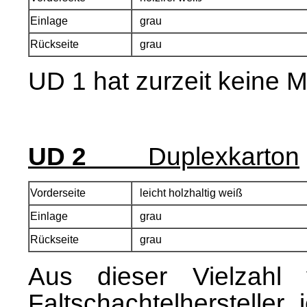
Einlage
grau
Rückseite
grau
UD 1 hat zurzeit keine 
UD 2
Duplexkarton
Vorderseite
leicht holzhaltig weiß
Einlage
grau
Rückseite
grau
Aus dieser Vielzahl 
Faltschachtelhersteller