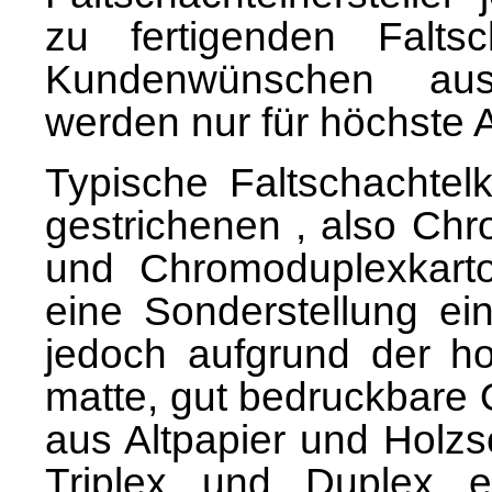
zu fertigenden Falts
Kundenwünschen aus
werden nur für höchste 
Typische Faltschachtelk
gestrichenen ‚ also Chr
und Chromoduplexkart
eine Sonderstellung ein
jedoch aufgrund der ho
matte, gut bedruckbare 
aus Altpapier und Holzsc
Triplex und Duplex e