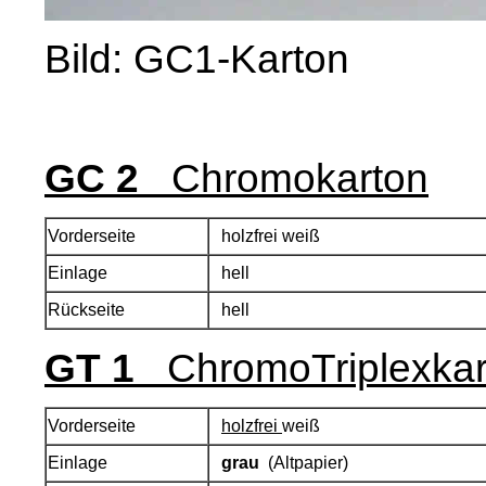
Bild: GC1-Karton
GC 2
Chromokarton
Vorderseite
holzfrei weiß
Einlage
hell
Rückseite
hell
GT 1
ChromoTriplexkar
Vorderseite
holzfrei
weiß
Einlage
grau
(Altpapier)