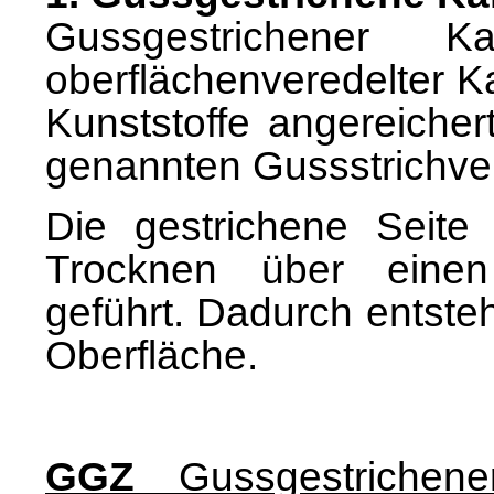
Gussgestrichener K
oberflächenveredelter Ka
Kunststoffe angereicher
genannten Gussstrichver
Die gestrichene Seit
Trocknen über einen 
geführt. Dadurch entste
Oberfläche.
GGZ
Gussgestrichener 