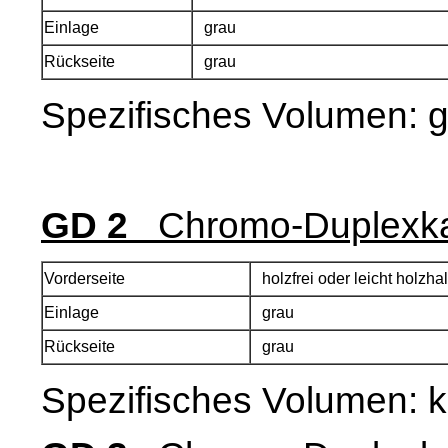
Einlage
grau
Rückseite
grau
Spezifisches Volumen:
g
GD 2
Chromo-Duplexka
Vorderseite
holzfrei oder leicht holzha
Einlage
grau
Rückseite
grau
Spezifisches Volumen:
k