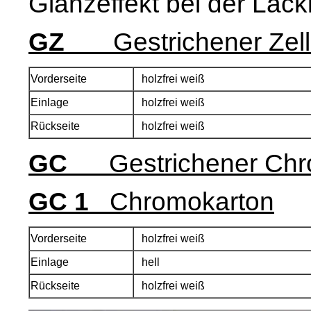
Glanzeffekt bei der Lack
GZ
Gestrichener Zell
Vorderseite
holzfrei weiß
Einlage
holzfrei weiß
Rückseite
holzfrei weiß
GC
Gestrichener Ch
GC 1
Chromokarton
Vorderseite
holzfrei weiß
Einlage
hell
Rückseite
holzfrei weiß