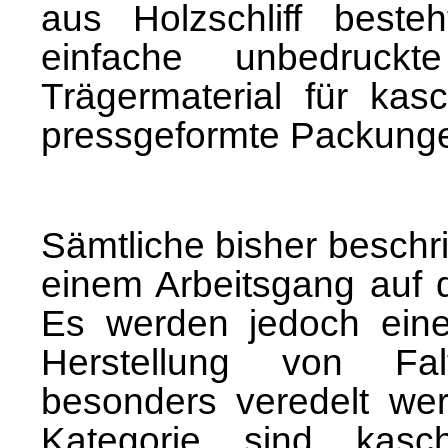
aus Holzschliff besteh
einfache unbedruckt
Trägermaterial für kasc
pressgeformte Packungen
Sämtliche bisher beschr
einem Arbeitsgang auf d
Es werden jedoch eine
Herstellung von Falt
besonders veredelt wer
Kategorie sind kasch