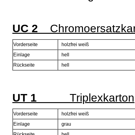
UC 2
Chromoersatzkar
Vorderseite
holzfrei weiß
Einlage
hell
Rückseite
hell
UT 1
Triplexkarton
Vorderseite
holzfrei weiß
Einlage
grau
Rückseite
hell