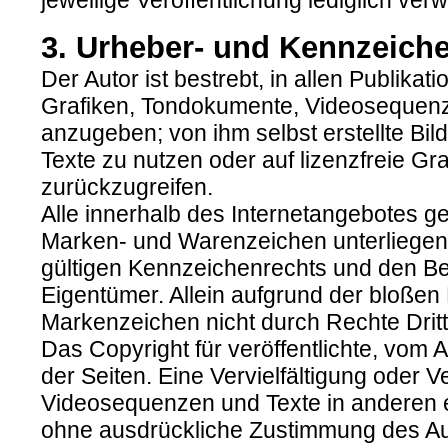
jeweilige Veröffentlichung lediglich verw
3. Urheber- und Kennzeich
Der Autor ist bestrebt, in allen Publika
Grafiken, Tondokumente, Videosequenz
anzugeben; von ihm selbst erstellte B
Texte zu nutzen oder auf lizenzfreie 
zurückzugreifen.
Alle innerhalb des Internetangebotes g
Marken- und Warenzeichen unterliegen
gültigen Kennzeichenrechts und den Be
Eigentümer. Allein aufgrund der bloßen
Markenzeichen nicht durch Rechte Dritt
Das Copyright für veröffentlichte, vom Au
der Seiten. Eine Vervielfältigung oder
Videosequenzen und Texte in anderen e
ohne ausdrückliche Zustimmung des Auto